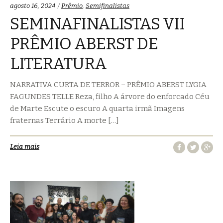
Categorias:
agosto 16, 2024
Prêmio
,
Semifinalistas
SEMINAFINALISTAS VII
PRÊMIO ABERST DE
LITERATURA
NARRATIVA CURTA DE TERROR – PRÊMIO ABERST LYGIA
FAGUNDES TELLE Reza, filho A árvore do enforcado Céu
de Marte Escute o escuro A quarta irmã Imagens
fraternas Terrário A morte […]
Leia mais