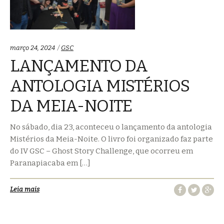
Categorias:
março 24, 2024
GSC
LANÇAMENTO DA
ANTOLOGIA MISTÉRIOS
DA MEIA-NOITE
No sábado, dia 23, aconteceu o lançamento da antologia
Mistérios da Meia-Noite. O livro foi organizado faz parte
do IV GSC – Ghost Story Challenge, que ocorreu em
Paranapiacaba em […]
Leia mais