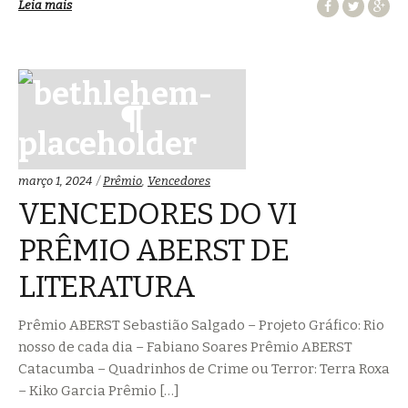
Leia mais
Categorias:
março 1, 2024
Prêmio
,
Vencedores
VENCEDORES DO VI
PRÊMIO ABERST DE
LITERATURA
Prêmio ABERST Sebastião Salgado – Projeto Gráfico: Rio
nosso de cada dia – Fabiano Soares Prêmio ABERST
Catacumba – Quadrinhos de Crime ou Terror: Terra Roxa
– Kiko Garcia Prêmio […]