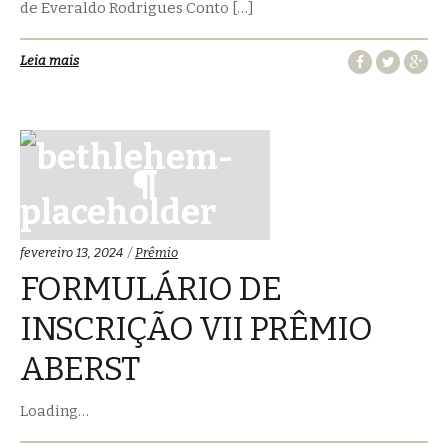
de Everaldo Rodrigues Conto […]
Leia mais
Categorias:
fevereiro 13, 2024
Prêmio
FORMULÁRIO DE
INSCRIÇÃO VII PRÊMIO
ABERST
Loading…