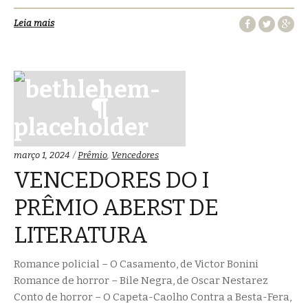
Leia mais
Categorias:
março 1, 2024
Prêmio
,
Vencedores
VENCEDORES DO I
PRÊMIO ABERST DE
LITERATURA
Romance policial – O Casamento, de Victor Bonini
Romance de horror – Bile Negra, de Oscar Nestarez
Conto de horror – O Capeta-Caolho Contra a Besta-Fera,