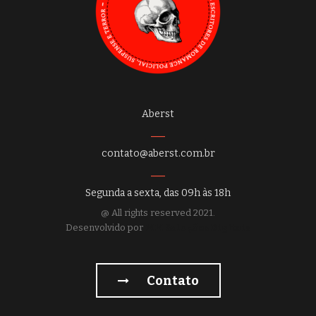
Aberst
contato@aberst.com.br
Segunda a sexta, das 09h às 18h
@ All rights reserved 2021.
Desenvolvido por
MM Soluções Digitais
Contato