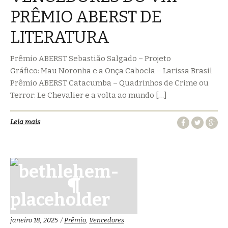
PRÊMIO ABERST DE
LITERATURA
Prêmio ABERST Sebastião Salgado – Projeto
Gráfico: Mau Noronha e a Onça Cabocla – Larissa Brasil
Prêmio ABERST Catacumba – Quadrinhos de Crime ou
Terror: Le Chevalier e a volta ao mundo […]
Leia mais
Categorias:
janeiro 18, 2025
Prêmio
,
Vencedores