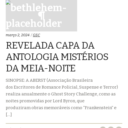
Categorias:
março 2, 2024
GSC
REVELADA CAPA DA
ANTOLOGIA MISTÉRIOS
DA MEIA-NOITE
SINOPSE: A ABERST (Associação Brasileira
dos Escritores de Romance Policial, Suspense e Terror)
realiza anualmente o Ghost Story Challenge, como as
noites promovidas por Lord Byron, que
produziram obras memoráveis como “Frankenstein” e
[…]