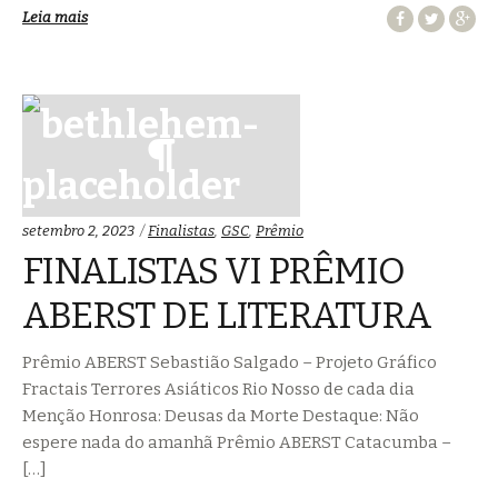
Leia mais
Categorias:
setembro 2, 2023
Finalistas
,
GSC
,
Prêmio
FINALISTAS VI PRÊMIO
ABERST DE LITERATURA
Prêmio ABERST Sebastião Salgado – Projeto Gráfico
Fractais Terrores Asiáticos Rio Nosso de cada dia
Menção Honrosa: Deusas da Morte Destaque: Não
espere nada do amanhã Prêmio ABERST Catacumba –
[…]