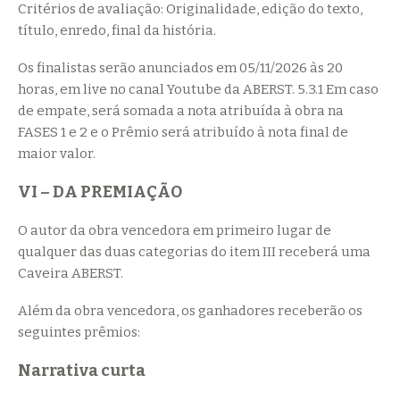
Critérios de avaliação: Originalidade, edição do texto,
título, enredo, final da história.
Os finalistas serão anunciados em 05/11/2026 às 20
horas, em live no canal Youtube da ABERST. 5.3.1 Em caso
de empate, será somada a nota atribuída à obra na
FASES 1 e 2 e o Prêmio será atribuído à nota final de
maior valor.
VI – DA PREMIAÇÃO
O autor da obra vencedora em primeiro lugar de
qualquer das duas categorias do item III receberá uma
Caveira ABERST.
Além da obra vencedora, os ganhadores receberão os
seguintes prêmios:
Narrativa curta