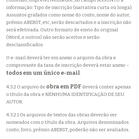
contendo, impreterivelmente, no campo ASSUNTO a
informação: Tipo de inscrição (narrativa curta ou longa).
Assuntos grafados como nome do conto, nome do autor,
prêmio ABERST, etc, serão descartados e a inscrição não
será efetivada. Outro formato de envio do original
(Word, e outros) não serão aceitos e serão
desclassificados.
O e-mail deverá ter em anexo o arquivo da obra e
comprovante da taxa de inscrição deverá estar anexo –
todos em um único e-mail
.
obra em PDF
4.3.2 O arquivo de
deverá conter apenas
o título da obra e NENHUMA IDENTIFICAÇÃO DE SEU
AUTOR.
4.3.2.1 Os arquivos de textos das obras deverão ser
nomeados com o título da obra. Arquivos denominados
conto, livro, prêmio ABERST, poderão não ser avaliados.