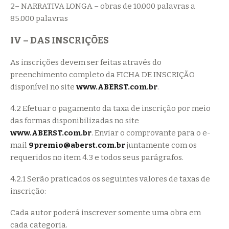
2– NARRATIVA LONGA – obras de 10.000 palavras a
85.000 palavras
IV – DAS INSCRIÇÕES
As inscrições devem ser feitas através do
preenchimento completo da FICHA DE INSCRIÇÃO
disponível no site
www.ABERST.com.br
.
4.2 Efetuar o pagamento da taxa de inscrição por meio
das formas disponibilizadas no site
www.ABERST.com.br
. Enviar o comprovante para o e-
mail
9premio@aberst.com.br
juntamente com os
requeridos no item 4.3 e todos seus parágrafos.
4.2.1 Serão praticados os seguintes valores de taxas de
inscrição:
Cada autor poderá inscrever somente uma obra em
cada categoria.