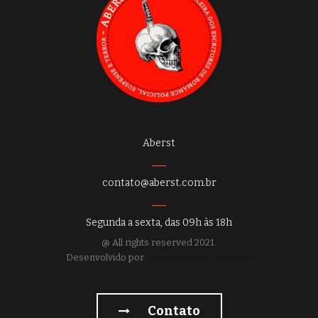
Aberst
contato@aberst.com.br
Segunda a sexta, das 09h às 18h
@ All rights reserved 2021.
Desenvolvido por
MM Soluções Digitais
Contato