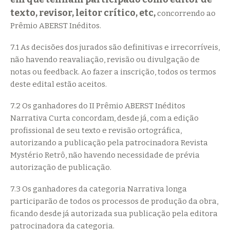
texto, revisor, leitor crítico, etc,
concorrendo ao
Prêmio ABERST Inéditos.
7.1 As decisões dos jurados são definitivas e irrecorríveis,
não havendo reavaliação, revisão ou divulgação de
notas ou feedback. Ao fazer a inscrição, todos os termos
deste edital estão aceitos.
7.2 Os ganhadores do II Prêmio ABERST Inéditos
Narrativa Curta concordam, desde já, com a edição
profissional de seu texto e revisão ortográfica,
autorizando a publicação pela patrocinadora Revista
Mystério Retrô, não havendo necessidade de prévia
autorização de publicação.
7.3 Os ganhadores da categoria Narrativa longa
participarão de todos os processos de produção da obra,
ficando desde já autorizada sua publicação pela editora
patrocinadora da categoria.