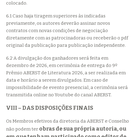
colocado.
6.1 Caso haja tiragem superiores às indicadas
previamente, os autores deverão assinar novos
contratos com novas condições de negociação
diretamente com as patrocinadoras ou receberão o pdf
original da publicação para publicação independente.
6.2 A divulgação dos ganhadores será feita em
dezembro de 2026, em cerimônia de entrega do 9º
Prêmio ABERST de Literatura 2026, a ser realizada em
data e horário a serem divulgados. Em caso de
impossibilidade de evento presencial, a cerimônia será
transmitida online no Youtube do canal ABERST.
VIII – DAS DISPOSIÇÕES FINAIS
Os Membros efetivos da diretoria da ABERST e Conselho
obras de sua própria autoria, ou
não podem ter
em que tenham participado como editor de