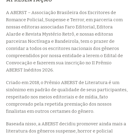
A ABERST – Associação Brasileira dos Escritores de
Romance Policial, Suspense e Terror, em parceria com
nossas editoras associadas Faro Editorial, Editora
Alarde e Revista Mystério Retrô, e nossas editoras
parceiras Noctívaga e Bandeirola, tem o prazer de
convidar a todos os escritores nacionais dos gêneros
compreendidos por nossa entidade a lerem o Edital de
Convocação e fazerem sua inscrição no II Prêmio
ABERST Inéditos 2026.
Criado em 2018, o Prêmio ABERST de Literatura é um
sinônimo em padrão de qualidade de seus participantes,
respeitado nos meios editoriais e de mídia, fato
comprovado pela repetida premiação dos nossos
finalistas em outros certames do gênero.
Baseada nisso, a ABERST decidiu promover ainda mais a
literatura dos gêneros suspense, horror e policial