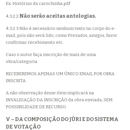
Ex. Histórias da carochinha.pdf
Não serão aceitas antologias.
4.3.2.2
4.3.2.3 Não é necessário nenhum texto no corpo do e-
mail, pois não será lido, como Prezados, amigos, favor
confirmar recebimento etc.
Caso o autor faça inscrição de mais de uma
obra/categoria
RECEBEREMOS APENAS UM ÚNICO EMAIL POR OBRA
INSCRITA
A não observação desse item implicará na
INVALIDAÇÃO DA INSCRIÇÃO da obra enviada, SEM
POSSIBILIDADE DE RECURSO.
V – DA COMPOSIÇÃO DO JÚRI E DO SISTEMA
DE VOTAÇÃO