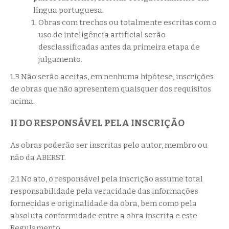
língua portuguesa.
Obras com trechos ou totalmente escritas com o
uso de inteligência artificial serão
desclassificadas antes da primeira etapa de
julgamento.
1.3 Não serão aceitas, em nenhuma hipótese, inscrições
de obras que não apresentem quaisquer dos requisitos
acima.
II DO RESPONSÁVEL PELA INSCRIÇÃO
As obras poderão ser inscritas pelo autor, membro ou
não da ABERST.
2.1 No ato, o responsável pela inscrição assume total
responsabilidade pela veracidade das informações
fornecidas e originalidade da obra, bem como pela
absoluta conformidade entre a obra inscrita e este
Regulamento.