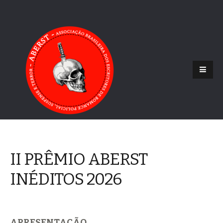
II PRÊMIO ABERST
INÉDITOS 2026
APRESENTAÇÃO