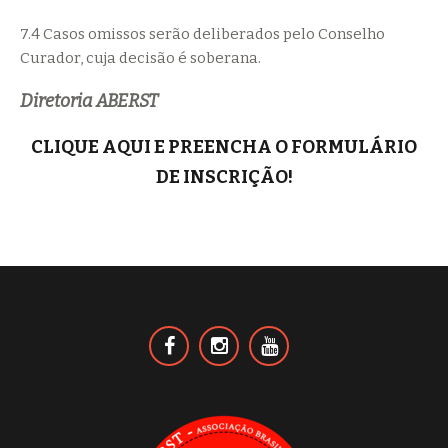
7.4 Casos omissos serão deliberados pelo Conselho
Curador, cuja decisão é soberana.
Diretoria ABERST
CLIQUE AQUI E PREENCHA O FORMULÁRIO
DE INSCRIÇÃO!