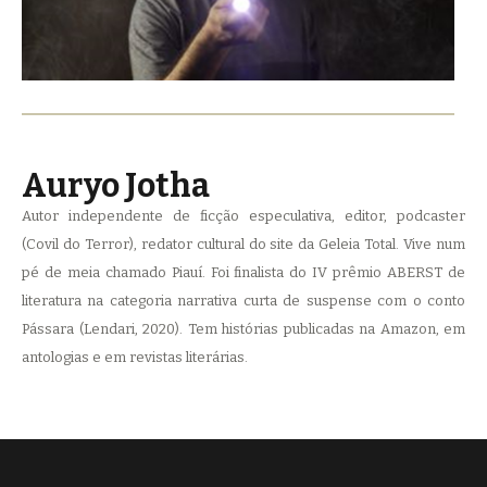
Auryo Jotha
Autor independente de ficção especulativa, editor, podcaster
(Covil do Terror), redator cultural do site da Geleia Total. Vive num
pé de meia chamado Piauí. Foi finalista do IV prêmio ABERST de
literatura na categoria narrativa curta de suspense com o conto
Pássara (Lendari, 2020). Tem histórias publicadas na Amazon, em
antologias e em revistas literárias.