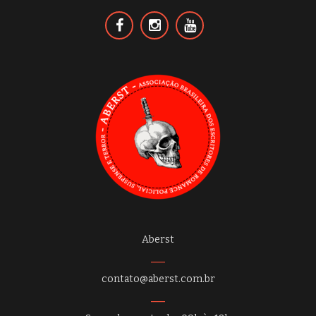
Aberst
contato@aberst.com.br