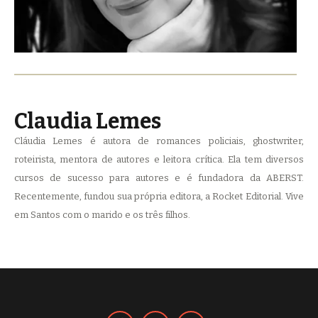
Claudia Lemes
Cláudia Lemes é autora de romances policiais, ghostwriter,
roteirista, mentora de autores e leitora crítica. Ela tem diversos
cursos de sucesso para autores e é fundadora da ABERST.
Recentemente, fundou sua própria editora, a Rocket Editorial. Vive
em Santos com o marido e os três filhos.