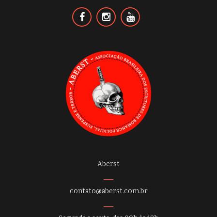
Aberst
contato@aberst.com.br