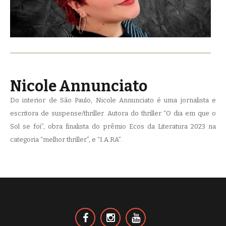
Nicole Annunciato
Do interior de São Paulo, Nicole Annunciato é uma jornalista e
escritora de suspense/thriller. Autora do thriller “O dia em que o
Sol se foi”, obra finalista do prêmio Ecos da Literatura 2023 na
categoria “melhor thriller”, e “I.A.RA”.