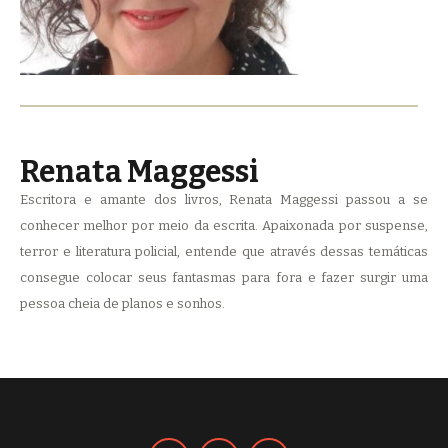
Renata Maggessi
Escritora e amante dos livros, Renata Maggessi passou a se
conhecer melhor por meio da escrita. Apaixonada por suspense,
terror e literatura policial, entende que através dessas temáticas
consegue colocar seus fantasmas para fora e fazer surgir uma
pessoa cheia de planos e sonhos.