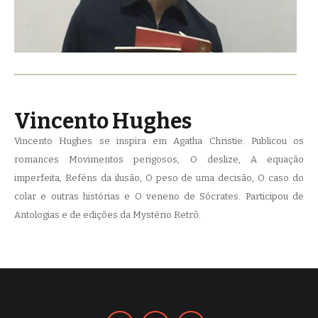
Vincento Hughes
Vincento Hughes se inspira em Agatha Christie. Publicou os
romances Movimentos perigosos, O deslize, A equação
imperfeita, Reféns da ilusão, O peso de uma decisão, O caso do
colar e outras histórias e O veneno de Sócrates. Participou de
Antologias e de edições da Mystério Retrô.