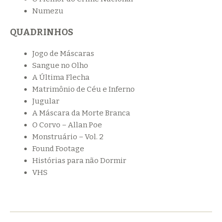
Numezu
QUADRINHOS
Jogo de Máscaras
Sangue no Olho
A Última Flecha
Matrimônio de Céu e Inferno
Jugular
A Máscara da Morte Branca
O Corvo – Allan Poe
Monstruário – Vol. 2
Found Footage
Histórias para não Dormir
VHS