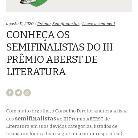
Categorias:
agosto 11, 2020
Prêmio
,
Semifinalistas
Leave a comment
CONHEÇA OS
SEMIFINALISTAS DO III
PRÊMIO ABERST DE
LITERATURA
Com muito orgulho, o Conselho Diretor anuncia a lista
semifinalistas
dos
ao III Prêmio ABERST de
Literatura em suas devidas categorias, listados de
forma randômica (não segue uma ordem específica):