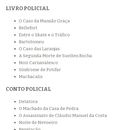
LIVRO POLICIAL
O Caso da Mansão Graça
Bellefort
Entre o Skate e o Tráfico
Bartolomeu
O Caso das Laranjas
A Segunda Morte de Suellen Rocha
Noir Carnavalesco
Síndrome de Potifar
Machacalis
CONTO POLICIAL
Delatora
O Machado da Casa de Pedra
O Assassinato de Cláudio Manuel da Costa
Noite de Nevoeiro
Revelação