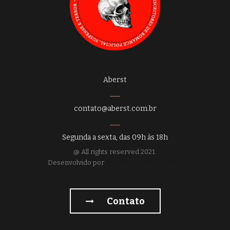
Aberst
contato@aberst.com.br
Segunda a sexta, das 09h às 18h
@ All rights reserved 2021.
Desenvolvido por
MM Soluções Digitais
Contato