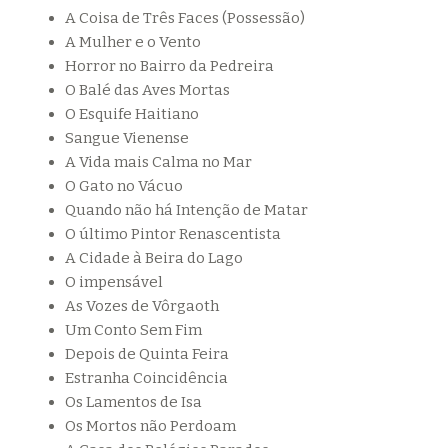
A Coisa de Três Faces (Possessão)
A Mulher e o Vento
Horror no Bairro da Pedreira
O Balé das Aves Mortas
O Esquife Haitiano
Sangue Vienense
A Vida mais Calma no Mar
O Gato no Vácuo
Quando não há Intenção de Matar
O último Pintor Renascentista
A Cidade à Beira do Lago
O impensável
As Vozes de Vôrgaoth
Um Conto Sem Fim
Depois de Quinta Feira
Estranha Coincidência
Os Lamentos de Isa
Os Mortos não Perdoam