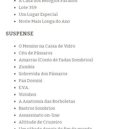
A Casa dos Relógios Parados
Lote 359
Um Lugar Especial
Noite Mais Longa do Ano
SUSPENSE
O Menino na Caixa de Vidro
Céu de Pássaros
Amarras (Conto de Fadas Sombrios)
Zumbis
Sobrevida dos Pássaros
Pax Domini
E.V.A.
Vizinhos
A Anatomia das Borboletas
Rastros Sombrios
Assassinato on-line
Altitude de Cruzeiro