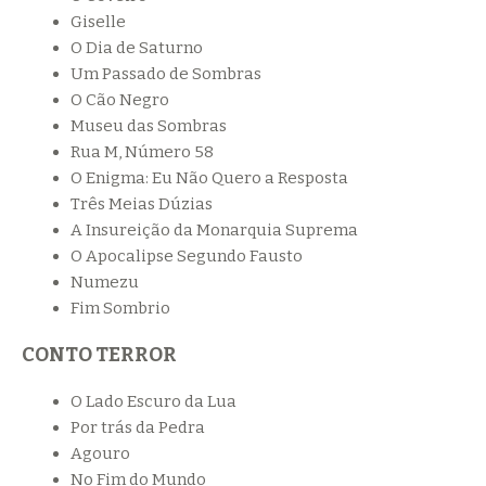
Giselle
O Dia de Saturno
Um Passado de Sombras
O Cão Negro
Museu das Sombras
Rua M, Número 58
O Enigma: Eu Não Quero a Resposta
Três Meias Dúzias
A Insureição da Monarquia Suprema
O Apocalipse Segundo Fausto
Numezu
Fim Sombrio
CONTO TERROR
O Lado Escuro da Lua
Por trás da Pedra
Agouro
No Fim do Mundo