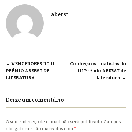
aberst
Navegação
←
VENCEDORES DO II
Conheça os finalistas do
PRÊMIO ABERST DE
III Prêmio ABERST de
de
LITERATURA
Literatura
→
Post
Deixe um comentário
O seu endereço de e-mail não será publicado.
Campos
obrigatórios são marcados com
*