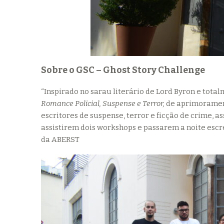
Sobre o GSC – Ghost Story Challenge
“Inspirado no sarau literário de Lord Byron e tota
Romance Policial, Suspense e Terror,
de aprimorament
escritores de suspense, terror e ficção de crime, 
assistirem dois workshops e passarem a noite escrev
da ABERST