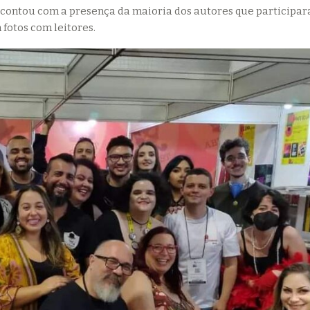
o contou com a presença da maioria dos autores que participa
fotos com leitores.