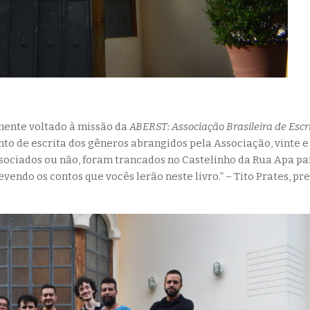
lmente voltado à missão da
ABERST: Associação Brasileira de Escr
o de escrita dos gêneros abrangidos pela Associação, vinte e
associados ou não, foram trancados no Castelinho da Rua Apa pa
endo os contos que vocês lerão neste livro.” – Tito Prates, pr