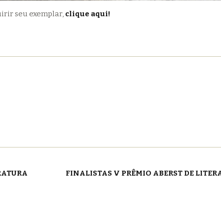
uirir seu exemplar,
clique aqui!
RATURA
FINALISTAS V PRÊMIO ABERST DE LITE