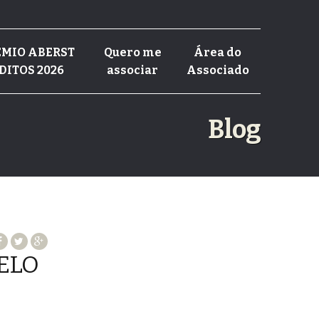
RÊMIO ABERST
Quero me
Área do
DITOS 2026
associar
Associado
Blog
ELO