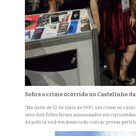
Sobre o crime ocorrido no Castelinho d
“Na noite de 12 de maio de 1937, um crime no casar
seus dois filhos foram assassinados em circunstânc
da polícia está em desacordo com as provas pericia