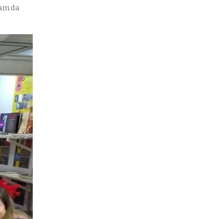
ram da